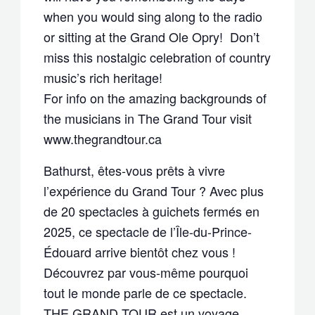
when you would sing along to the radio
or sitting at the Grand Ole Opry! Don’t
miss this nostalgic celebration of country
music’s rich heritage!
For info on the amazing backgrounds of
the musicians in The Grand Tour visit
www.thegrandtour.ca
Bathurst, êtes-vous prêts à vivre
l’expérience du Grand Tour ? Avec plus
de 20 spectacles à guichets fermés en
2025, ce spectacle de l’Île-du-Prince-
Édouard arrive bientôt chez vous !
Découvrez par vous-même pourquoi
tout le monde parle de ce spectacle.
THE GRAND TOUR est un voyage