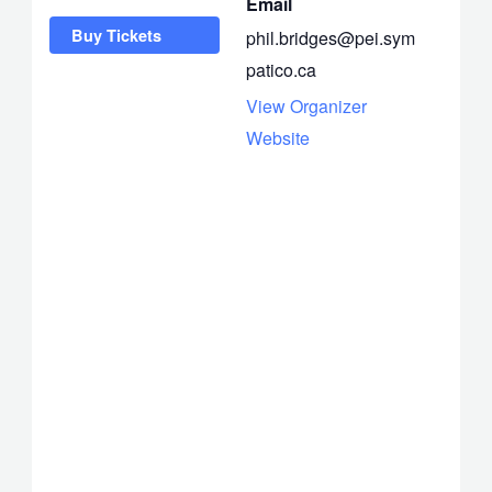
Email
Buy Tickets
phil.bridges@pei.sym
patico.ca
View Organizer
Website