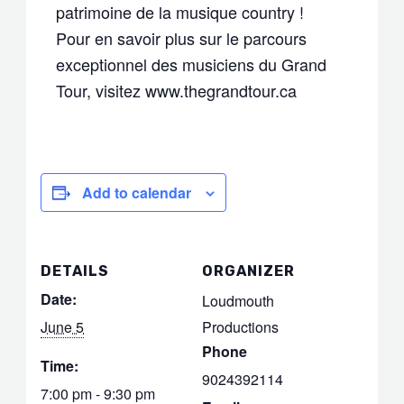
patrimoine de la musique country !
Pour en savoir plus sur le parcours
exceptionnel des musiciens du Grand
Tour, visitez www.thegrandtour.ca
Add to calendar
DETAILS
ORGANIZER
Date:
Loudmouth
June 5
Productions
Phone
Time:
9024392114
7:00 pm - 9:30 pm