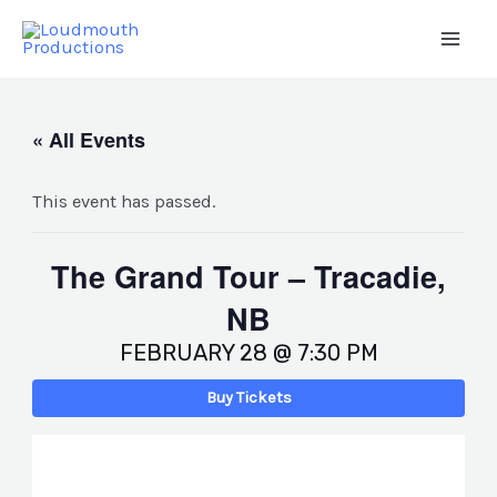
Skip
to
Main
content
Men
« All Events
This event has passed.
The Grand Tour – Tracadie,
NB
FEBRUARY 28 @ 7:30 PM
Buy Tickets