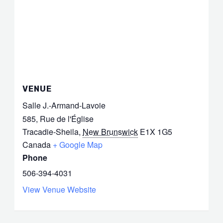
VENUE
Salle J.-Armand-Lavoie
585, Rue de l'Église
Tracadie-Sheila
,
New Brunswick
E1X 1G5
Canada
+ Google Map
Phone
506-394-4031
View Venue Website